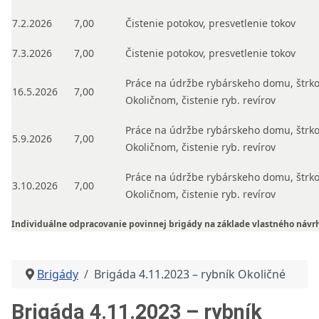
7.2.2026
7,00
Čistenie potokov, presvetlenie tokov
7.3.2026
7,00
Čistenie potokov, presvetlenie tokov
Práce na údržbe rybárskeho domu, štrko
16.5.2026
7,00
Okoličnom, čistenie ryb. revírov
Práce na údržbe rybárskeho domu, štrko
5.9.2026
7,00
Okoličnom, čistenie ryb. revírov
Práce na údržbe rybárskeho domu, štrko
3.10.2026
7,00
Okoličnom, čistenie ryb. revírov
Individuálne odpracovanie povinnej brigády na základe vlastného náv
Brigády
Brigáda 4.11.2023 – rybník Okoličné
Brigáda 4.11.2023 – rybník