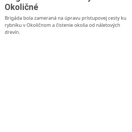
Okoličné
Brigáda bola zameraná na úpravu prístupovej cesty ku
rybníku v Okoličnom a čistenie okolia od náletových
drevín.